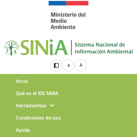
A
A
Activar alto contraste
Disminuir tamaño de letra
Aumentar tamaño de letra
Inicio
Qué es el IDE MMA
Herramientas
Condiciones de uso
Ayuda