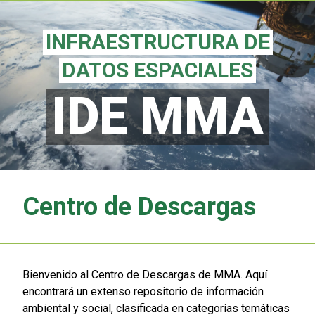
INFRAESTRUCTURA DE
INFRAESTRUCTURA DE
DATOS ESPACIALES
DATOS ESPACIALES
IDE MMA
IDE MMA
Centro de Descargas
Bienvenido al Centro de Descargas de MMA. Aquí
encontrará un extenso repositorio de información
ambiental y social, clasificada en categorías temáticas